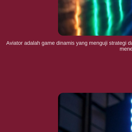
Aviator adalah game dinamis yang menguji strategi 
mene