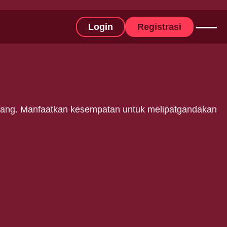
Login
Registrasi
nang. Manfaatkan kesempatan untuk melipatgandakan