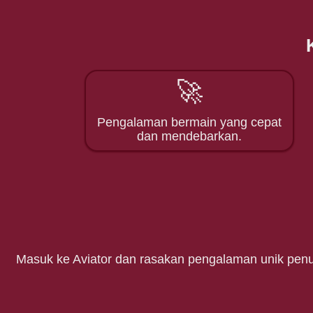
🚀
Pengalaman bermain yang cepat
dan mendebarkan.
Masuk ke Aviator dan rasakan pengalaman unik pen