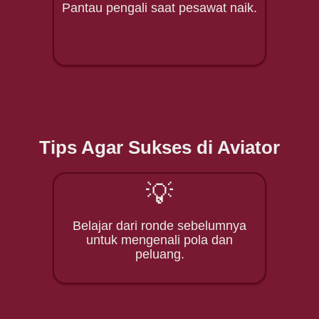
Pantau pengali saat pesawat naik.
Tips Agar Sukses di Aviator
💡
Belajar dari ronde sebelumnya
untuk mengenali pola dan
peluang.