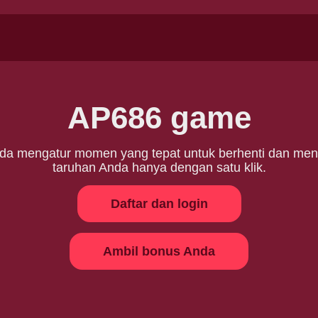
AP686 game
da mengatur momen yang tepat untuk berhenti dan me
taruhan Anda hanya dengan satu klik.
Daftar dan login
Ambil bonus Anda