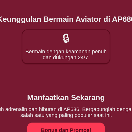
Keunggulan Bermain Aviator di AP68
🔒
Bermain dengan keamanan penuh
dan dukungan 24/7.
Manfaatkan Sekarang
uh adrenalin dan hiburan di AP686. Bergabunglah deng
salah satu yang paling populer saat ini.
Bonus dan Promosi