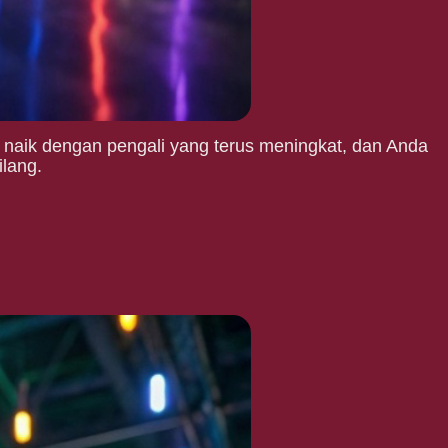
 naik dengan pengali yang terus meningkat, dan Anda
lang.